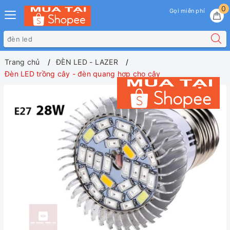
0
Gọi miễn phí
Trang chủ
ĐÈN LED - LAZER
Đèn LED trồng cây - đèn quang hợp cho cây