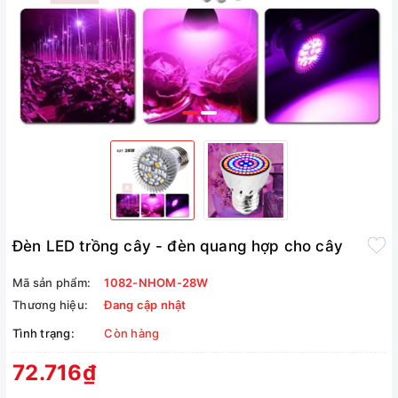
Đèn LED trồng cây - đèn quang hợp cho cây
Mã sản phẩm:
1082-NHOM-28W
Thương hiệu:
Đang cập nhật
Tình trạng:
Còn hàng
72.716₫