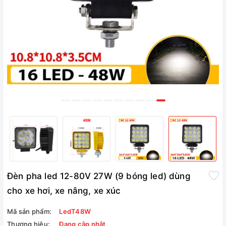
Đèn pha led 12-80V 27W (9 bóng led) dùng
cho xe hơi, xe nâng, xe xúc
Mã sản phẩm:
LedT48W
Thương hiệu:
Đang cập nhật