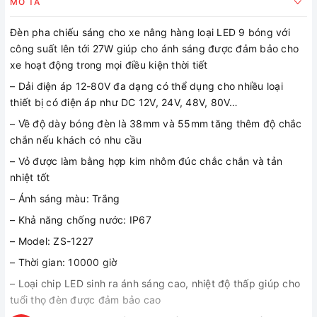
MÔ TẢ
Đèn pha chiếu sáng cho xe nâng hàng loại LED 9 bóng với
công suất lên tới 27W giúp cho ánh sáng được đảm bảo cho
xe hoạt động trong mọi điều kiện thời tiết
– Dải điện áp 12-80V đa dạng có thể dụng cho nhiều loại
thiết bị có điện áp như DC 12V, 24V, 48V, 80V…
– Về độ dày bóng đèn là 38mm và 55mm tăng thêm độ chắc
chắn nếu khách có nhu cầu
– Vỏ được làm bằng hợp kim nhôm đúc chắc chắn và tản
nhiệt tốt
– Ánh sáng màu: Trắng
– Khả năng chống nước: IP67
– Model: ZS-1227
– Thời gian: 10000 giờ
– Loại chip LED sinh ra ánh sáng cao, nhiệt độ thấp giúp cho
tuổi thọ đèn được đảm bảo cao