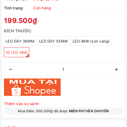
Tình trạng:
Còn hàng
199.500₫
KÍCH THƯỚC:
LED DÀY 38MM
LED DÀY 55MM
LED 48W (sơn vàng)
16 LED 48W
–
+
Thêm vào so sánh
Mua thêm 300.000₫ để được
MIỄN PHÍ VẬN CHUYỂN