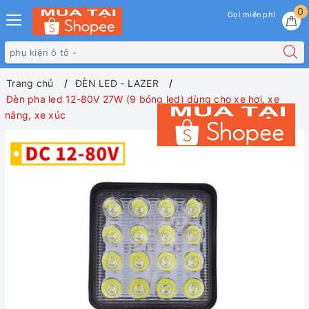
0
Gọi miễn phí
Trang chủ
ĐÈN LED - LAZER
Đèn pha led 12-80V 27W (9 bóng led) dùng cho xe hơi, xe
nâng, xe xúc