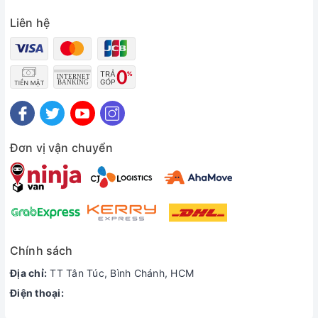
Liên hệ
Đơn vị vận chuyển
Chính sách
Địa chỉ:
TT Tân Túc, Bình Chánh, HCM
Điện thoại: