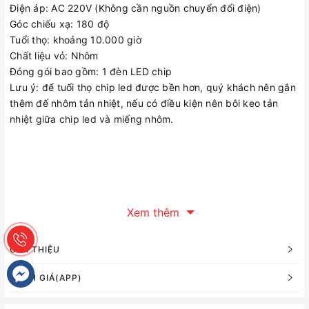
Điện áp: AC 220V (Không cần nguồn chuyển đổi điện)
Góc chiếu xạ: 180 độ
Tuổi thọ: khoảng 10.000 giờ
Chất liệu vỏ: Nhôm
Đóng gói bao gồm: 1 đèn LED chip
Lưu ý: để tuổi thọ chip led được bền hơn, quý khách nên gắn
thêm đế nhôm tản nhiệt, nếu có điều kiện nên bôi keo tản
nhiệt giữa chip led và miếng nhôm.
Xem thêm
GIỚI THIỆU
ĐÁNH GIÁ(APP)