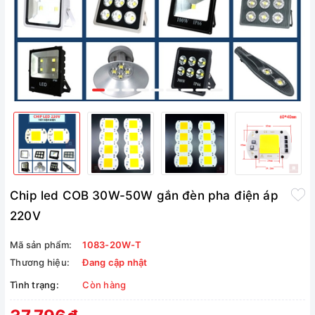
Chip led COB 30W-50W gắn đèn pha điện áp
220V
Mã sản phẩm:
1083-20W-T
Thương hiệu:
Đang cập nhật
Tình trạng:
Còn hàng