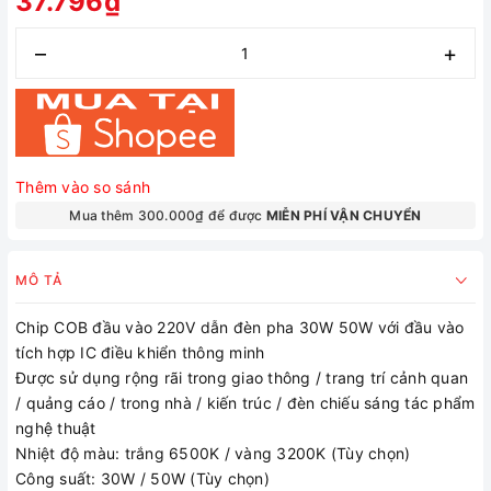
37.796₫
–
+
Thêm vào so sánh
Mua thêm 300.000₫ để được
MIỄN PHÍ VẬN CHUYỂN
MÔ TẢ
Chip COB đầu vào 220V dẫn đèn pha 30W 50W với đầu vào
tích hợp IC điều khiển thông minh
Được sử dụng rộng rãi trong giao thông / trang trí cảnh quan
/ quảng cáo / trong nhà / kiến trúc / đèn chiếu sáng tác phẩm
nghệ thuật
Nhiệt độ màu: trắng 6500K / vàng 3200K (Tùy chọn)
Công suất: 30W / 50W (Tùy chọn)