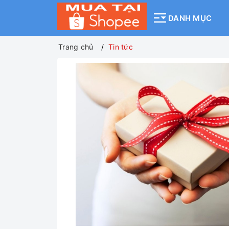
DANH MỤC
Trang chủ
Tin tức