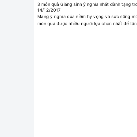
3 món quà Giáng sinh ý nghĩa nhất dành tặng t
14/12/2017
Mang ý nghĩa của niềm hy vọng và sức sống mới
món quà được nhiều người lựa chọn nhất để tặng