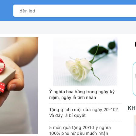
Ý nghĩa hoa hồng trong ngày kỷ
niệm, ngày lễ tình nhân
KH
Tặng gì cho một nửa ngày 20-10?
Và đây là bí quyết
5 món quà tặng 20/10 ý nghĩa
100% phụ nữ đều muốn nhận