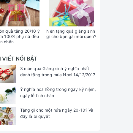
ón quà tặng 20/10 ý
Nên tặng quà giáng sinh
ĩa 100% phụ nữ đều
gì cho bạn gái mới quen?
n nhận
I VIẾT NỔI BẬT
3 món quà Giáng sinh ý nghĩa nhất
dành tặng trong mùa Noel 14/12/2017
Ý nghĩa hoa hồng trong ngày kỷ niệm,
ngày lễ tình nhân
Tặng gì cho một nửa ngày 20-10? Và
đây là bí quyết