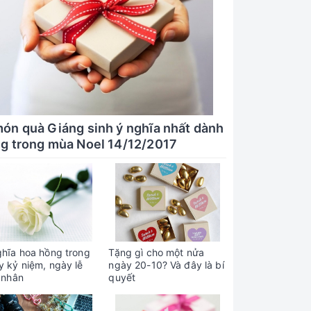
món quà Giáng sinh ý nghĩa nhất dành
ng trong mùa Noel 14/12/2017
ghĩa hoa hồng trong
Tặng gì cho một nửa
y kỷ niệm, ngày lễ
ngày 20-10? Và đây là bí
 nhân
quyết