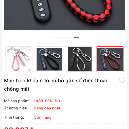
Móc treo khóa ô tô có bộ gắn số điện thoại
chống mất
Mã sản phẩm:
1089-DEN-DO
Thương hiệu:
Đang cập nhật
Tình trạng:
Còn hàng