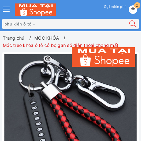
0
Gọi miễn phí
Trang chủ
MÓC KHÓA
Móc treo khóa ô tô có bộ gắn số điện thoại chống mất