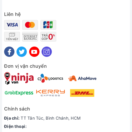
Liên hệ
Đơn vị vận chuyển
Chính sách
Địa chỉ:
TT Tân Túc, Bình Chánh, HCM
Điện thoại: