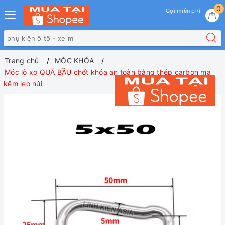
0
Gọi miễn phí
Trang chủ
MÓC KHÓA
Móc lò xo QUẢ BẦU chốt khóa an toàn bằng thép carbon mạ
kẽm leo ​​núi