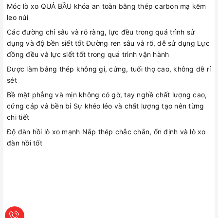
Móc lò xo QUẢ BẦU khóa an toàn bằng thép carbon mạ kẽm
leo ​​núi
Các đường chỉ sâu và rõ ràng, lực đều trong quá trình sử
dụng và độ bền siết tốt Đường ren sâu và rõ, dễ sử dụng Lực
đồng đều và lực siết tốt trong quá trình vận hành
Được làm bằng thép không gỉ, cứng, tuổi thọ cao, không dễ rỉ
sét
Bề mặt phẳng và mịn không có gờ, tay nghề chất lượng cao,
cứng cáp và bền bỉ Sự khéo léo và chất lượng tạo nên từng
chi tiết
Độ đàn hồi lò xo mạnh Nắp thép chắc chắn, ổn định và lò xo
đàn hồi tốt