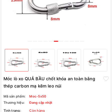
Móc lò xo QUẢ BẦU chốt khóa an toàn bằng
thép carbon mạ kẽm leo ​​núi
Mã sản phẩm:
Moc-5x50
Thương hiệu:
Đang cập nhật
Tình trạng:
Còn hàng