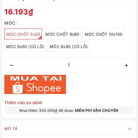
16.193₫
MÓC:
MÓC CHỐT 5x50
MÓC CHỐT 8x80
MÓC CHỐT 10x100
MÓC 6x60 (CÓ LỖ)
MÓC 8x80 (CÓ LỖ)
–
+
Thêm vào so sánh
Mua thêm 300.000₫ để được
MIỄN PHÍ VẬN CHUYỂN
MÔ TẢ