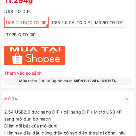
11.294₫
USB TO DIP:
USB 2.0 ĐỰC TO DIP
USB 2.0 CÁI TO DIP
MICRO TO DIP
TYPE-C TO DIP
Thêm vào so sánh
Mua thêm 300.000₫ để được
MIỄN PHÍ VẬN CHUYỂN
MÔ TẢ
2.54 USB2.0 đực sang DIP / cái sang DIP / Micro USB 4P
sang mô-đun bo mạch
Điểm nổi bật của mô-đun:
Hiện nay đâu đâu cũng thấy có sạc điện thoại di động, hầu