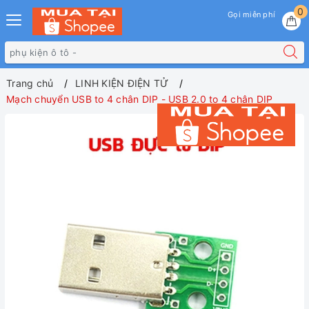
0
Gọi miễn phí
Trang chủ
LINH KIỆN ĐIỆN TỬ
Mạch chuyển USB to 4 chân DIP - USB 2.0 to 4 chân DIP