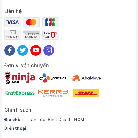
Liên hệ
Đơn vị vận chuyển
Chính sách
Địa chỉ:
TT Tân Túc, Bình Chánh, HCM
Điện thoại: