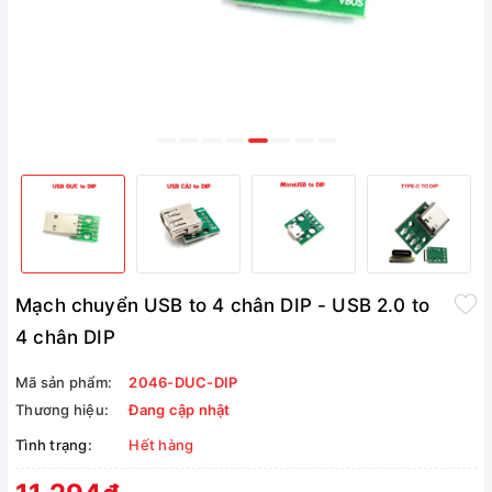
Mạch chuyển USB to 4 chân DIP - USB 2.0 to
4 chân DIP
Mã sản phẩm:
2046-DUC-DIP
Thương hiệu:
Đang cập nhật
Tình trạng:
Hết hàng