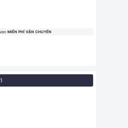
được
MIỄN PHÍ VẬN CHUYỂN
)