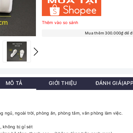
Thêm vào so sánh
Mua thêm 300.000₫ để 
MÔ TẢ
GIỚI THIỆU
ĐÁNH GIÁ(APP
g ngủ, ngoài trời, phòng ăn, phòng tắm, văn phòng làm việc.
 không bị gỉ sét