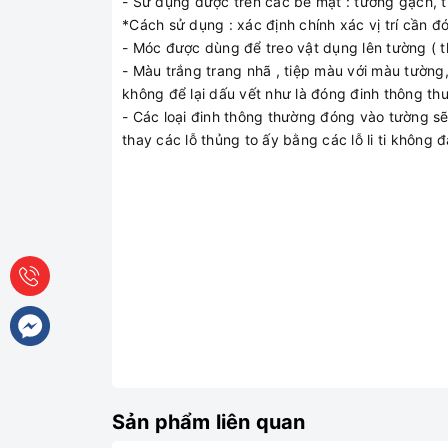
- Sử dụng được trên các bề mặt : tường gạch, 
*Cách sử dụng : xác định chính xác vị trí cần đ
- Móc được dùng để treo vật dụng lên tường ( thớt
- Màu trắng trang nhã , tiệp màu với màu tường
không để lại dấu vết như là đóng đinh thông th
- Các loại đinh thông thường đóng vào tường sẽ 
thay các lỗ thủng to ấy bằng các lỗ li ti không
Sản phẩm liên quan