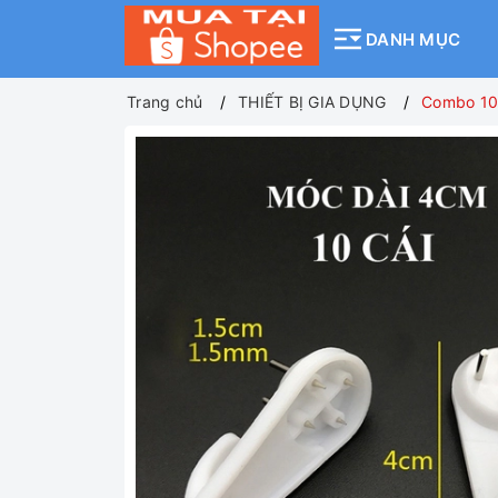
DANH MỤC
Trang chủ
THIẾT BỊ GIA DỤNG
Combo 10 