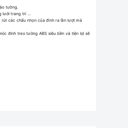
vào tường.
ưới trang trí ...
rút các chấu nhọn của đinh ra lần lượt mà
óc đinh treo tường ABS siêu bền và tiện lợi sẽ