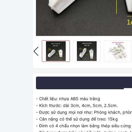
- Chất liệu: nhựa ABS màu trắng
- Kích thước: dài 3cm, 4cm, 5cm, 2.5cm.
- Được sử dụng mọi nơi như: Phòng khách, phòn
- Cân nặng có thể sử dụng để treo: 15kg
- Đinh có 4 chấu nhọn làm bằng thép siêu cứng ,