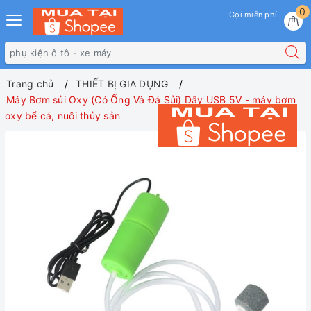
0
Gọi miễn phí
Trang chủ
THIẾT BỊ GIA DỤNG
Máy Bơm sủi Oxy (Có Ống Và Đá Sủi) Dây USB 5V - máy bơm
oxy bể cá, nuôi thủy sản