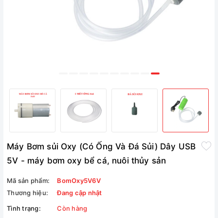
Máy Bơm sủi Oxy (Có Ống Và Đá Sủi) Dây USB
5V - máy bơm oxy bể cá, nuôi thủy sản
Mã sản phẩm:
BomOxy5V6V
Thương hiệu:
Đang cập nhật
Tình trạng:
Còn hàng