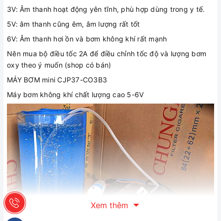
3V: Âm thanh hoạt động yên tĩnh, phù hợp dùng trong y tế.
5V: âm thanh cũng êm, âm lượng rất tốt
6V: Âm thanh hơi ồn và bơm không khí rất mạnh
Nên mua bộ điều tốc 2A để điều chỉnh tốc độ và lượng bơm
oxy theo ý muốn (shop có bán)
MÁY BƠM mini CJP37-CO3B3
Máy bơm không khí chất lượng cao 5-6V
Xem thêm