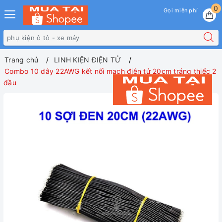
0
Gọi miễn phí
Trang chủ
LINH KIỆN ĐIỆN TỬ
Combo 10 dây 22AWG kết nối mạch điện tử 20cm tráng thiếc 2
đầu