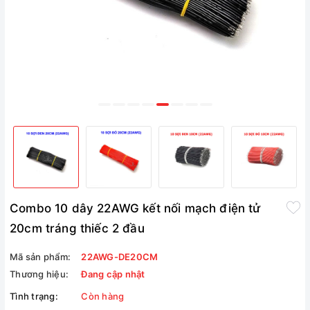
Combo 10 dây 22AWG kết nối mạch điện tử
20cm tráng thiếc 2 đầu
Mã sản phẩm:
22AWG-DE20CM
Thương hiệu:
Đang cập nhật
Tình trạng:
Còn hàng