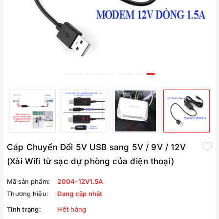
Cáp Chuyển Đổi 5V USB sang 5V / 9V / 12V
(Xài Wifi từ sạc dự phòng của điện thoại)
Mã sản phẩm:
2004-12V1.5A
Thương hiệu:
Đang cập nhật
Tình trạng:
Hết hàng