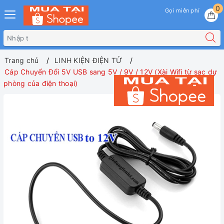
0
Gọi miễn phí
Trang chủ
LINH KIỆN ĐIỆN TỬ
Cáp Chuyển Đổi 5V USB sang 5V / 9V / 12V (Xài Wifi từ sạc dự
phòng của điện thoại)