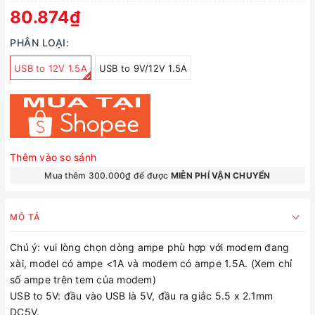
80.874₫
PHÂN LOẠI:
USB to 12V 1.5A
USB to 9V/12V 1.5A
Thêm vào so sánh
Mua thêm 300.000₫ để được
MIỄN PHÍ VẬN CHUYỂN
MÔ TẢ
Chú ý: vui lòng chọn dòng ampe phù hợp với modem đang
xài, model có ampe <1A và modem có ampe 1.5A. (Xem chỉ
số ampe trên tem của modem)
USB to 5V: đầu vào USB là 5V, đầu ra giắc 5.5 x 2.1mm
DC5V.