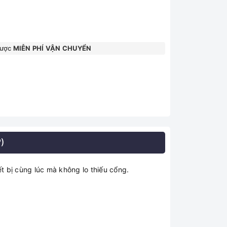
được
MIỄN PHÍ VẬN CHUYỂN
)
 bị cùng lúc mà không lo thiếu cổng.