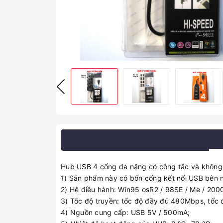
Hub USB 4 cổng đa năng có công tắc và không c
1) Sản phẩm này có bốn cổng kết nối USB bên n
2) Hệ điều hành: Win95 osR2 / 98SE / Me / 2000 
3) Tốc độ truyền: tốc độ đầy đủ 480Mbps, tốc 
4) Nguồn cung cấp: USB 5V / 500mA;