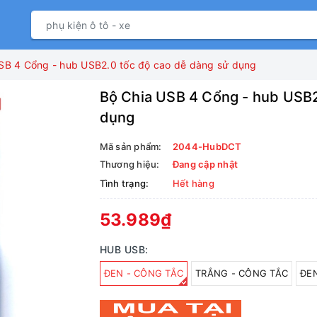
SB 4 Cổng - hub USB2.0 tốc độ cao dễ dàng sử dụng
Bộ Chia USB 4 Cổng - hub USB2
dụng
Mã sản phẩm:
2044-HubDCT
Thương hiệu:
Đang cập nhật
Tình trạng:
Hết hàng
53.989₫
HUB USB:
ĐEN - CÔNG TẮC
TRẮNG - CÔNG TẮC
ĐE