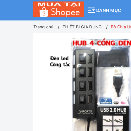
DANH MỤC
Trang chủ
THIẾT BỊ GIA DỤNG
Bộ Chia U