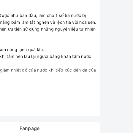
được như ban đầu, làm cho 1 số tia nước bị
mảng bám làm tắt nghẽn và lệch tia vòi hoa sen.
ì nên ưu tiên sử dụng những nguyên liệu tự nhiên
en nóng lạnh quá lâu.
khi tắm nên lau lại người bằng khăn tẩm nước
i giảm nhiệt độ của nước khi tiếp xúc đến da của
Fanpage