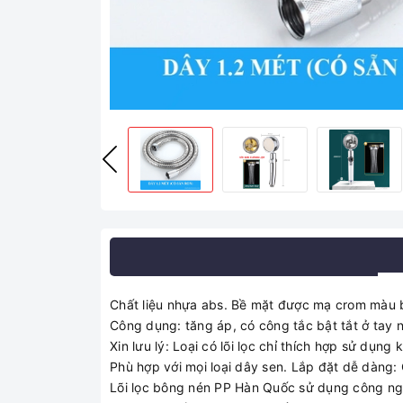
Chất liệu nhựa abs. Bề mặt được mạ crom màu 
Công dụng: tăng áp, có công tắc bật tắt ở tay 
Xin lưu lý: Loại có lõi lọc chỉ thích hợp sử dụng
Phù hợp với mọi loại dây sen. Lắp đặt dễ dàng: 
Lõi lọc bông nén PP Hàn Quốc sử dụng công nghệ