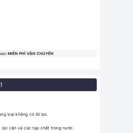
được
MIỄN PHÍ VẬN CHUYỂN
)
ng loại không có lõi lọc.
 lọc cặn và các tạp chất trong nước.