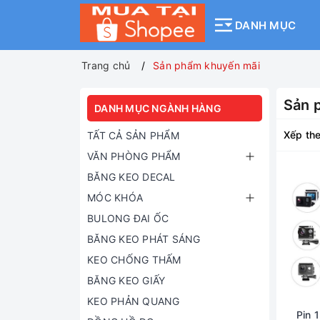
DANH MỤC
Trang chủ
Sản phẩm khuyến mãi
Sản 
DANH MỤC NGÀNH HÀNG
Xếp the
TẤT CẢ SẢN PHẨM
VĂN PHÒNG PHẨM
BĂNG KEO DECAL
MÓC KHÓA
BULONG ĐAI ỐC
BĂNG KEO PHÁT SÁNG
KEO CHỐNG THẤM
BĂNG KEO GIẤY
KEO PHẢN QUANG
Pin 