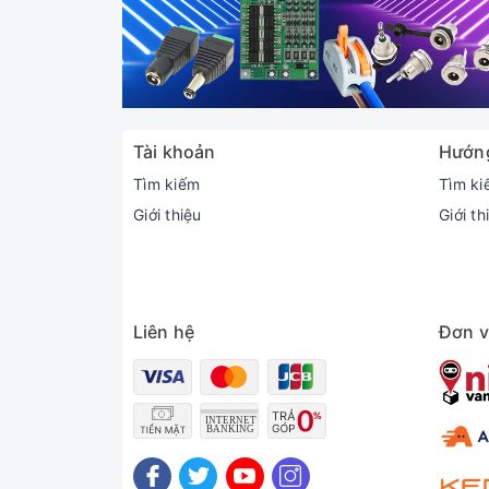
Tài khoản
Hướn
Tìm kiếm
Tìm ki
Giới thiệu
Giới th
Liên hệ
Đơn v