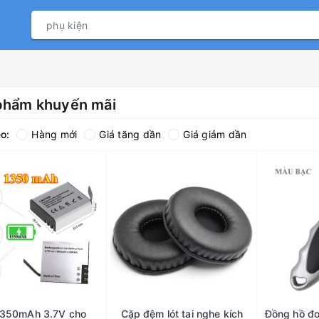
phẩm khuyến mãi
o:
Hàng mới
Giá tăng dần
Giá giảm dần
1350mAh 3.7V cho
Cặp đệm lót tai nghe kích
Đồng hồ đo