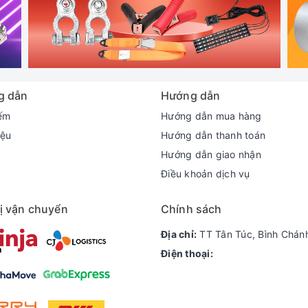
g dẫn
Hướng dẫn
ếm
Hướng dẫn mua hàng
iệu
Hướng dẫn thanh toán
Hướng dẫn giao nhận
Điều khoản dịch vụ
ị vận chuyển
Chính sách
Địa chỉ:
TT Tân Túc, Bình Chán
Điện thoại: