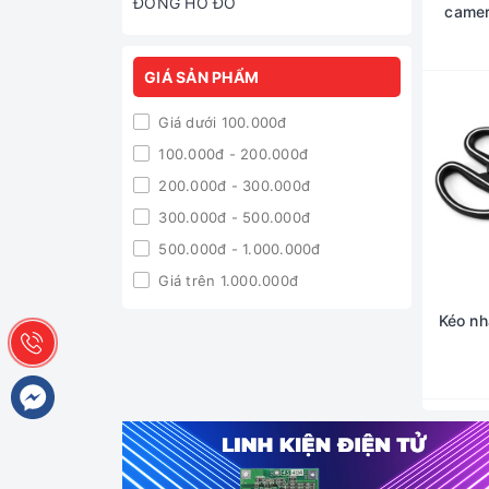
ĐỒNG HỒ ĐO
camer
GIÁ SẢN PHẨM
Giá dưới 100.000đ
100.000đ - 200.000đ
200.000đ - 300.000đ
300.000đ - 500.000đ
500.000đ - 1.000.000đ
Giá trên 1.000.000đ
Kéo nh