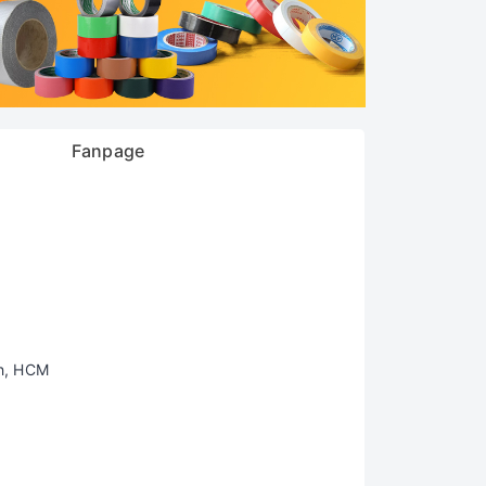
Fanpage
h, HCM