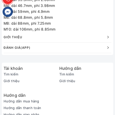
M4: dài 46.7mm, phi 3.98mm
M5: dài 59mm, phi 4.9mm
M6: dài 68.8mm, phi 5.8mm
M8: dài 88mm, phi 7.25mm
M10: dài 106mm, phi 8.85mm
GIỚI THIỆU
ĐÁNH GIÁ(APP)
Tài khoản
Hướng dẫn
Tìm kiếm
Tìm kiếm
Giới thiệu
Giới thiệu
Hướng dẫn
Hướng dẫn mua hàng
Hướng dẫn thanh toán
Hướng dẫn giao nhận