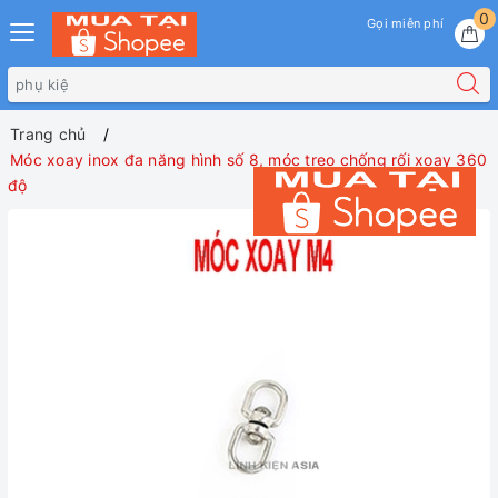
0
Gọi miễn phí
Trang chủ
Móc xoay inox đa năng hình số 8, móc treo chống rối xoay 360
độ