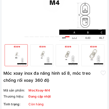
Móc xoay inox đa năng hình số 8, móc treo
chống rối xoay 360 độ
Mã sản phẩm:
MocXoay-M4
Thương hiệu:
Đang cập nhật
Tình trạng:
Còn hàng