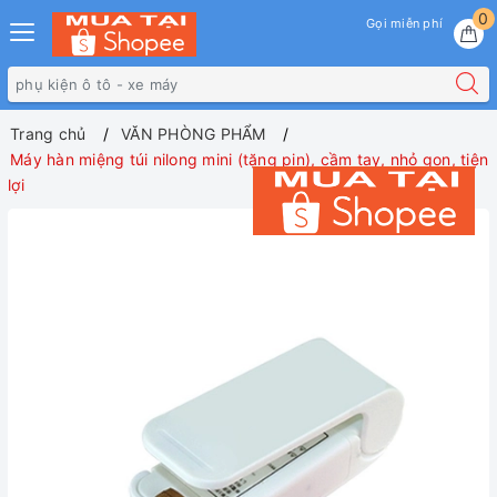
0
Gọi miễn phí
Trang chủ
VĂN PHÒNG PHẨM
Máy hàn miệng túi nilong mini (tặng pin), cầm tay, nhỏ gọn, tiện
lợi