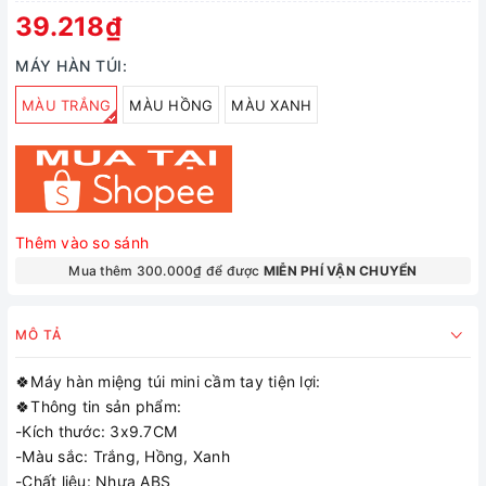
39.218₫
MÁY HÀN TÚI:
MÀU TRẮNG
MÀU HỒNG
MÀU XANH
Thêm vào so sánh
Mua thêm 300.000₫ để được
MIỄN PHÍ VẬN CHUYỂN
MÔ TẢ
🍀Máy hàn miệng túi mini cầm tay tiện lợi:
🍀Thông tin sản phẩm:
-Kích thước: 3x9.7CM
-Màu sắc: Trắng, Hồng, Xanh
-Chất liệu: Nhựa ABS