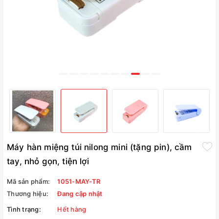
Máy hàn miệng túi nilong mini (tặng pin), cầm
tay, nhỏ gọn, tiện lợi
Mã sản phẩm:
1051-MAY-TR
Thương hiệu:
Đang cập nhật
Tình trạng:
Hết hàng