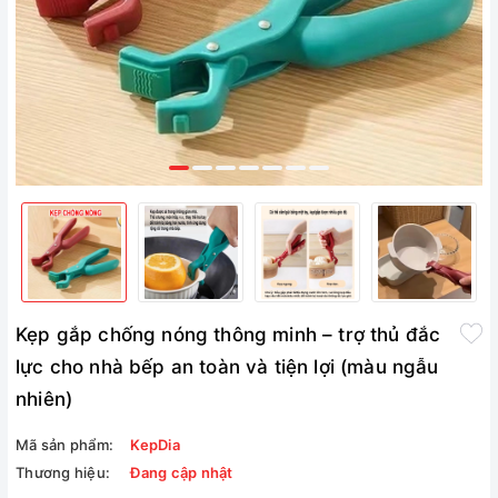
Kẹp gắp chống nóng thông minh – trợ thủ đắc
lực cho nhà bếp an toàn và tiện lợi (màu ngẫu
nhiên)
Mã sản phẩm:
KepDia
Thương hiệu:
Đang cập nhật