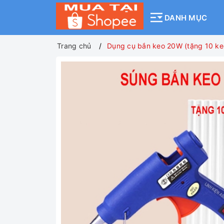
DANH MỤC
Trang chủ
Dụng cụ bắn keo 20W (tặng 10 keo