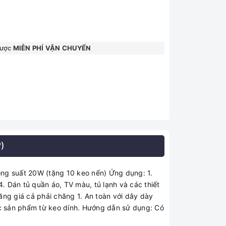
được
MIỄN PHÍ VẬN CHUYỂN
)
ông suất 20W (tặng 10 keo nến) Ứng dụng: 1.
. Dán tủ quần áo, TV màu, tủ lạnh và các thiết
ăng giá cả phải chăng 1. An toàn với dây dày
ác sản phẩm từ keo dính. Hướng dẫn sử dụng: Có