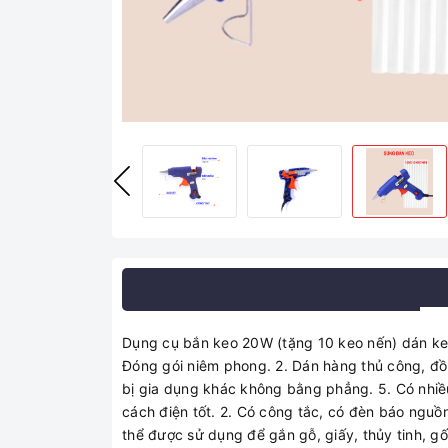
Dụng cụ bắn keo 20W (tặng 10 keo nến) dán keo
Đóng gói niêm phong. 2. Dán hàng thủ công, đồ c
bị gia dụng khác không bằng phẳng. 5. Có nhiều
cách điện tốt. 2. Có công tắc, có đèn báo ngu
thể được sử dụng để gắn gỗ, giấy, thủy tinh, gốm