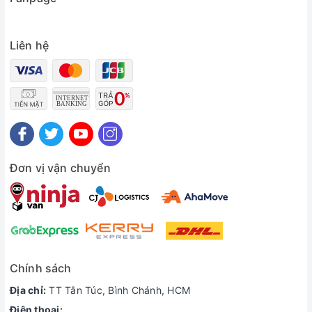
Liên hệ
Đơn vị vận chuyển
Chính sách
Địa chỉ:
TT Tân Túc, Bình Chánh, HCM
Điện thoại: