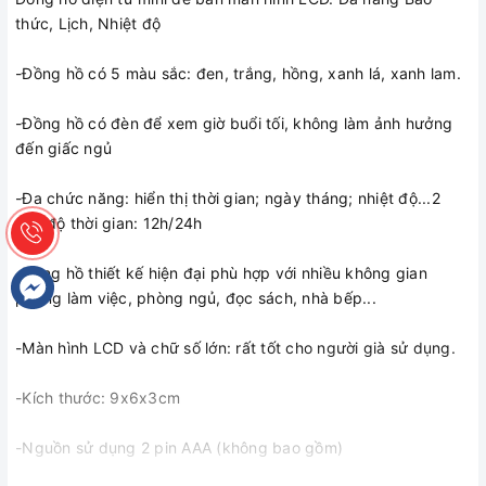
thức, Lịch, Nhiệt độ
-Đồng hồ có 5 màu sắc: đen, trắng, hồng, xanh lá, xanh lam.
-Đồng hồ có đèn để xem giờ buổi tối, không làm ảnh hưởng
đến giấc ngủ
-Đa chức năng: hiển thị thời gian; ngày tháng; nhiệt độ...2
chế độ thời gian: 12h/24h
-Đồng hồ thiết kế hiện đại phù hợp với nhiều không gian
phòng làm việc, phòng ngủ, đọc sách, nhà bếp...
-Màn hình LCD và chữ số lớn: rất tốt cho người già sử dụng.
-Kích thước: 9x6x3cm
-Nguồn sử dụng 2 pin AAA (không bao gồm)