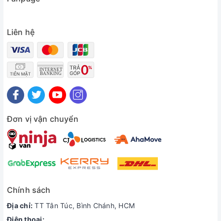
Liên hệ
Đơn vị vận chuyển
Chính sách
Địa chỉ:
TT Tân Túc, Bình Chánh, HCM
Điện thoại: