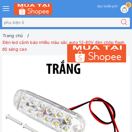
0
Gọi miễn phí
Trang chủ
Đèn led cảnh báo nhiều màu sắc auto 12-80V đèn chớp flash
độ sáng cao