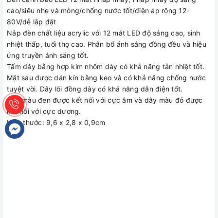
cao/siêu nhẹ và mỏng/chống nước tốt/điện áp rộng 12-
80V/dễ lắp đặt
Nắp đèn chất liệu acrylic với 12 mắt LED độ sáng cao, sinh
nhiệt thấp, tuổi thọ cao. Phân bổ ánh sáng đồng đều và hiệu
ứng truyền ánh sáng tốt.
Tấm đáy bằng hợp kim nhôm dày có khả năng tản nhiệt tốt.
Mặt sau được dán kín bằng keo và có khả năng chống nước
tuyệt vời. Dây lõi đồng dày có khả năng dẫn điện tốt.
Dây màu đen được kết nối với cực âm và dây màu đỏ được
kết nối với cực dương.
Kích thước: 9,6 x 2,8 x 0,9cm