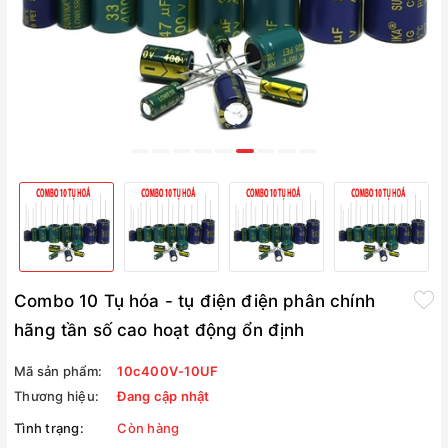
Combo 10 Tụ hóa - tụ điện điện phân chính
hãng tần số cao hoạt động ổn định
Mã sản phẩm:
10c400V-10UF
Thương hiệu:
Đang cập nhật
Tình trạng:
Còn hàng