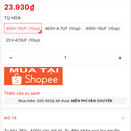
23.930₫
TỤ HÓA:
400V-10UF (10sp)
400V-4.7UF (10sp)
400V-15UF (10sp)
25V-470UF (10sp)
–
+
Thêm vào so sánh
Mua thêm 300.000₫ để được
MIỄN PHÍ VẬN CHUYỂN
MÔ TẢ
Tụ hóa 25V , 400V các giá trị, Tụ điện phân cực lọc nguồn