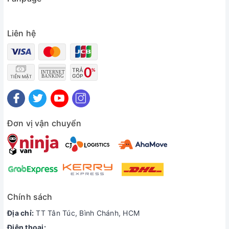
Liên hệ
Đơn vị vận chuyển
Chính sách
Địa chỉ:
TT Tân Túc, Bình Chánh, HCM
Điện thoại: