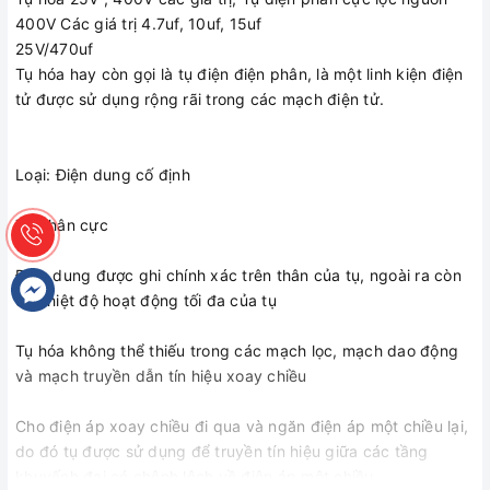
400V Các giá trị 4.7uf, 10uf, 15uf
25V/470uf
Tụ hóa hay còn gọi là tụ điện điện phân, là một linh kiện điện
tử được sử dụng rộng rãi trong các mạch điện tử.
Loại: Điện dung cố định
Tụ phân cực
Điện dung được ghi chính xác trên thân của tụ, ngoài ra còn
có nhiệt độ hoạt động tối đa của tụ
Tụ hóa không thể thiếu trong các mạch lọc, mạch dao động
và mạch truyền dẫn tín hiệu xoay chiều
Cho điện áp xoay chiều đi qua và ngăn điện áp một chiều lại,
do đó tụ được sử dụng để truyền tín hiệu giữa các tầng
khuyếch đại có chênh lệch về điện áp một chiều