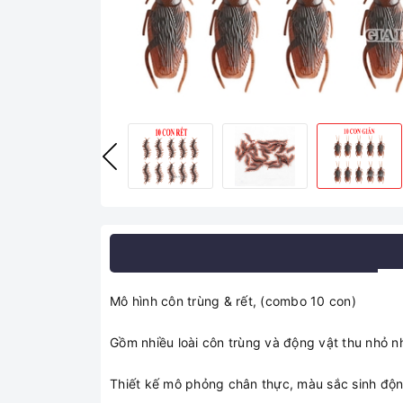
Mô hình côn trùng & rết, (combo 10 con)
Gồm nhiều loài côn trùng và động vật thu nhỏ n
Thiết kế mô phỏng chân thực, màu sắc sinh động