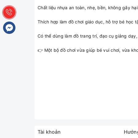
Chất liệu nhựa an toàn, nhẹ, bền, không gây hại
Thích hợp làm đồ chơi giáo dục, hỗ trợ bé học 
Có thể dùng làm đồ trang trí, đạo cụ giảng dạy
👉 Một bộ đồ chơi vừa giúp bé vui chơi, vừa khơi
Tài khoản
Hướn