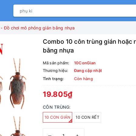
 - Đồ chơi mô phỏng gián bằng nhựa
Combo 10 côn trùng gián hoặc r
bằng nhựa
Mã sản phẩm:
10ConGian
Thương hiệu:
Đang cập nhật
Tình trạng:
Còn hàng
19.805₫
CÔN TRÙNG:
10 CON GIÁN
10 CON RẾT
–
+