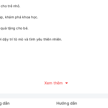
 cho trẻ nhỏ.
tập, khám phá khoa học.
, quà tặng cho bé.
 dậy trí tò mò và tình yêu thiên nhiên.
Xem thêm
g dẫn
Hướng dẫn