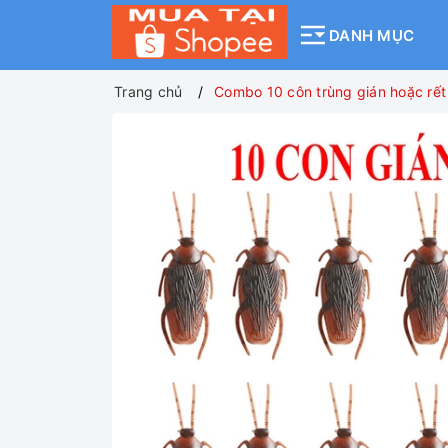
DANH MỤC
Trang chủ
Combo 10 côn trùng gián hoặc rết