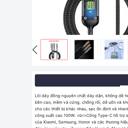
Lõi dây đồng nguyên chất dày dặn, không dễ h
bền cao, mềm và cứng, chống rối, dễ uốn và k
cho các thiết bị khác nhau, sạc ổn định và nh
công suất cao 100W. <br>Cổng Type-C hỗ trợ s
của Xiaomi, Samsung, Honor và các thương hiệu