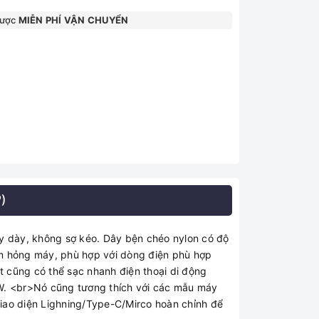
được
MIỄN PHÍ VẬN CHUYỂN
)
y dày, không sợ kéo. Dây bện chéo nylon có độ
m hỏng máy, phù hợp với dòng điện phù hợp
 cũng có thể sạc nhanh điện thoại di động
W. <br>Nó cũng tương thích với các mẫu máy
iao diện Lighning/Type-C/Mirco hoàn chỉnh để