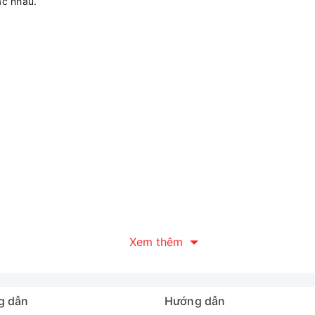
ác nhau.
Xem thêm
g dẫn
Hướng dẫn