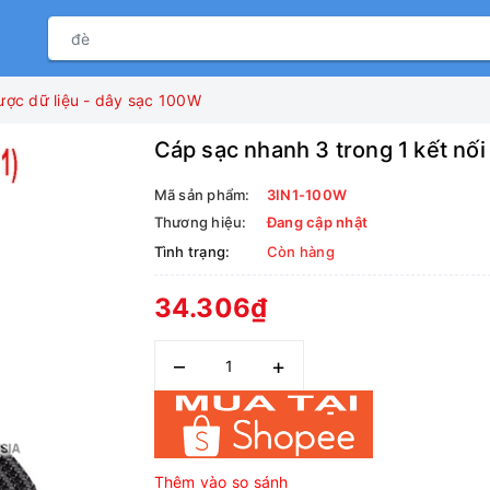
ược dữ liệu - dây sạc 100W
Cáp sạc nhanh 3 trong 1 kết nối
Mã sản phẩm:
3IN1-100W
Thương hiệu:
Đang cập nhật
Tình trạng:
Còn hàng
34.306₫
–
+
Thêm vào so sánh