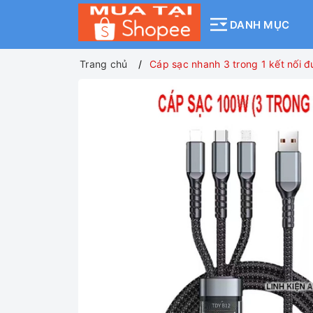
DANH MỤC
Trang chủ
Cáp sạc nhanh 3 trong 1 kết nối đ